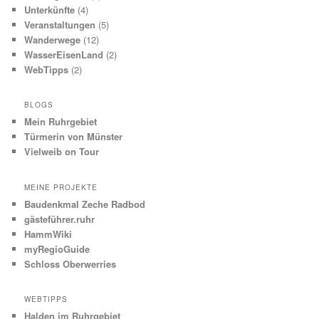
Unterkünfte
(4)
Veranstaltungen
(5)
Wanderwege
(12)
WasserEisenLand
(2)
WebTipps
(2)
BLOGS
Mein Ruhrgebiet
Türmerin von Münster
Vielweib on Tour
MEINE PROJEKTE
Baudenkmal Zeche Radbod
gästeführer.ruhr
HammWiki
myRegioGuide
Schloss Oberwerries
WEBTIPPS
Halden im Ruhrgebiet