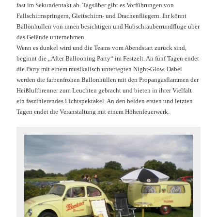
fast im Sekundentakt ab. Tagsüber gibt es Vorführungen von
Fallschirmspringern, Gleitschirm- und Drachenfliegern. Ihr könnt
Ballonhüllen von innen besichtigen und Hubschrauberrundflüge über
das Gelände unternehmen.
Wenn es dunkel wird und die Teams vom Abendstart zurück sind,
beginnt die „After Ballooning Party“ im Festzelt. An fünf Tagen endet
die Party mit einem musikalisch unterlegten Night-Glow. Dabei
werden die farbenfrohen Ballonhüllen mit den Propangasflammen der
Heißluftbrenner zum Leuchten gebracht und bieten in ihrer Vielfalt
ein faszinierendes Lichtspektakel. An den beiden ersten und letzten
Tagen endet die Veranstaltung mit einem Höhenfeuerwerk.