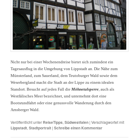
Nicht nur bei einer Wochenendreise bietet sich zumindest ein
Tagesausflug in die Umgebung von Lippstadt an. Die Nähe zum
Münsterland, zum Sauerland, dem Teutoburger Wald sowie dem
Weserbergland macht die Stadt an der Lippe zu einem idealen
Standort. Besucht auf jeden Fall die
Möhnetalsperre
, auch als
Westfälisches Meer bezeichnet, und unternehmt dort eine
Bootsrundfahrt oder eine genussvolle Wanderung durch den
Arnsberger Wald.
Veröffentlicht unter
ReiseTipps
,
Südwestfalen
|
Verschlagwortet mit
Lippstadt
,
Stadtportrait
|
Schreibe einen Kommentar