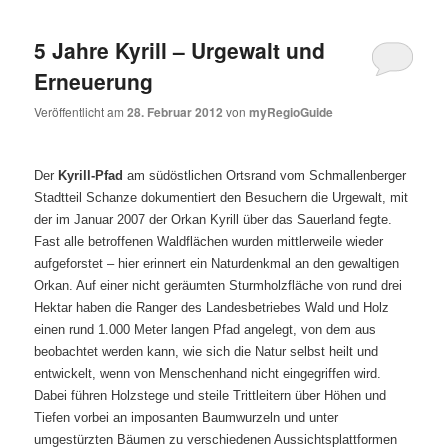
5 Jahre Kyrill – Urgewalt und
Erneuerung
Veröffentlicht am
28. Februar 2012
von
myRegioGuide
Der
Kyrill-Pfad
am südöstlichen Ortsrand vom Schmallenberger
Stadtteil Schanze dokumentiert den Besuchern die Urgewalt, mit
der im Januar 2007 der Orkan Kyrill über das Sauerland fegte.
Fast alle betroffenen Waldflächen wurden mittlerweile wieder
aufgeforstet – hier erinnert ein Naturdenkmal an den gewaltigen
Orkan. Auf einer nicht geräumten Sturmholzfläche von rund drei
Hektar haben die Ranger des Landesbetriebes Wald und Holz
einen rund 1.000 Meter langen Pfad angelegt, von dem aus
beobachtet werden kann, wie sich die Natur selbst heilt und
entwickelt, wenn von Menschenhand nicht eingegriffen wird.
Dabei führen Holzstege und steile Trittleitern über Höhen und
Tiefen vorbei an imposanten Baumwurzeln und unter
umgestürzten Bäumen zu verschiedenen Aussichtsplattformen