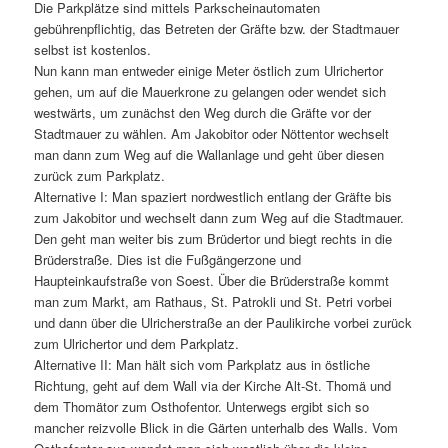
Die Parkplätze sind mittels Parkscheinautomaten
gebührenpflichtig, das Betreten der Gräfte bzw. der Stadtmauer
selbst ist kostenlos.
Nun kann man entweder einige Meter östlich zum Ulrichertor
gehen, um auf die Mauerkrone zu gelangen oder wendet sich
westwärts, um zunächst den Weg durch die Gräfte vor der
Stadtmauer zu wählen. Am Jakobitor oder Nöttentor wechselt
man dann zum Weg auf die Wallanlage und geht über diesen
zurück zum Parkplatz.
Alternative I: Man spaziert nordwestlich entlang der Gräfte bis
zum Jakobitor und wechselt dann zum Weg auf die Stadtmauer.
Den geht man weiter bis zum Brüdertor und biegt rechts in die
Brüderstraße. Dies ist die Fußgängerzone und
Haupteinkaufstraße von Soest. Über die Brüderstraße kommt
man zum Markt, am Rathaus, St. Patrokli und St. Petri vorbei
und dann über die Ulricherstraße an der Paulikirche vorbei zurück
zum Ulrichertor und dem Parkplatz.
Alternative II: Man hält sich vom Parkplatz aus in östliche
Richtung, geht auf dem Wall via der Kirche Alt-St. Thomä und
dem Thomätor zum Osthofentor. Unterwegs ergibt sich so
mancher reizvolle Blick in die Gärten unterhalb des Walls. Vom