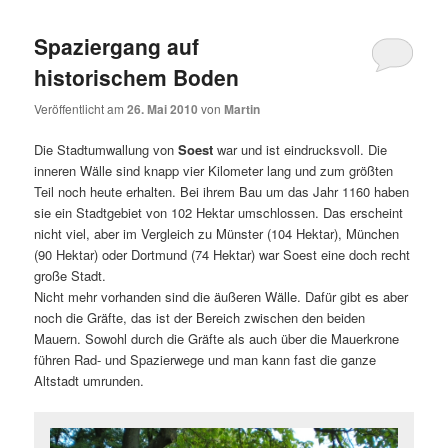
Spaziergang auf
historischem Boden
Veröffentlicht am
26. Mai 2010
von
Martin
Die Stadtumwallung von
Soest
war und ist eindrucksvoll. Die
inneren Wälle sind knapp vier Kilometer lang und zum größten
Teil noch heute erhalten. Bei ihrem Bau um das Jahr 1160 haben
sie ein Stadtgebiet von 102 Hektar umschlossen. Das erscheint
nicht viel, aber im Vergleich zu Münster (104 Hektar), München
(90 Hektar) oder Dortmund (74 Hektar) war Soest eine doch recht
große Stadt.
Nicht mehr vorhanden sind die äußeren Wälle. Dafür gibt es aber
noch die Gräfte, das ist der Bereich zwischen den beiden
Mauern. Sowohl durch die Gräfte als auch über die Mauerkrone
führen Rad- und Spazierwege und man kann fast die ganze
Altstadt umrunden.