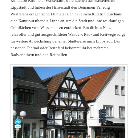
Rund 250 Kilometer Wasserläufe durchziehen das wasserreiche
Lippstadt und haben der Hansestadt den Beinamen Venedig
Westfalens eingebracht. Da bietet sich bei einem Kurztrip durchaus
eine Kanutour über die Lippe an, um die Stadt und ihre weitläufigen
Grünflächen vom Wasser aus zu entdecken. Ein dichtes Netz
reizvoller und gut ausgeschildeter Wander-, Rad- und Reitwege sorgt
für weitere Abwechslung bei einer Städtereise nach Lippstadt. Das
passende Fahrrad oder Reitpferd bekommt ihr bei mehreren
Radverleihern und den Reithallen.