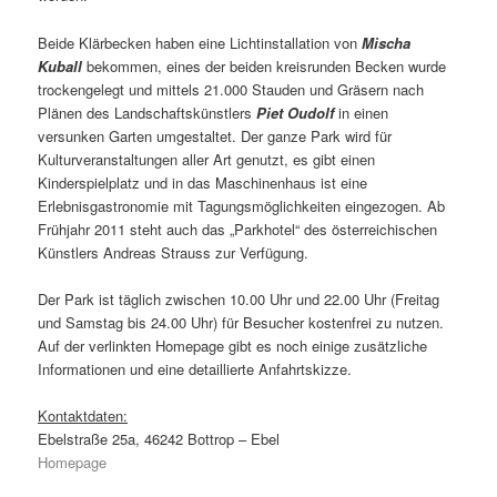
Beide Klärbecken haben eine Lichtinstallation von
Mischa
Kuball
bekommen, eines der beiden kreisrunden Becken wurde
trockengelegt und mittels 21.000 Stauden und Gräsern nach
Plänen des Landschaftskünstlers
Piet Oudolf
in einen
versunken Garten umgestaltet. Der ganze Park wird für
Kulturveranstaltungen aller Art genutzt, es gibt einen
Kinderspielplatz und in das Maschinenhaus ist eine
Erlebnisgastronomie mit Tagungsmöglichkeiten eingezogen. Ab
Frühjahr 2011 steht auch das „Parkhotel“ des österreichischen
Künstlers Andreas Strauss zur Verfügung.
Der Park ist täglich zwischen 10.00 Uhr und 22.00 Uhr (Freitag
und Samstag bis 24.00 Uhr) für Besucher kostenfrei zu nutzen.
Auf der verlinkten Homepage gibt es noch einige zusätzliche
Informationen und eine detaillierte Anfahrtskizze.
Kontaktdaten:
Ebelstraße 25a, 46242 Bottrop – Ebel
Homepage