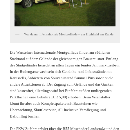
Warsteiner Internationale Montgolfiade – ein Highlight am Rande
Die Warsteiner Internationale Montgolfiade findet am südlichen
Stadtrand auf dem Gelände der gleichnamigen Brauerei statt. Entlang
des Startgeländes herrscht an allen Tagen ein buntes Jahrmarkttreiben.
In der Budengasse wechseln sich Getränke- und Imbissstände mit
Karussells, Anbietern von Souvenirs und Sammel-Pins sowie viele
andere Attraktionen ab. Der Zugang zum Gelände und das Gucken
sind kostenfrei, allerdings wird bei Einfahrt auf den umliegenden
Parkflächen eine Gebühr (EUR 5,00) erhoben. Beim Veranstalter
könnt ihr aber auch Komplettpakete mit Bausteinen wie
Übernachtung, Shuttleservice, All-Inclusive-Verpflegung und
Ballonflug buchen.
Die PKW-Zufahrt erfolgt über die B55 Mescheder Landstraße und den