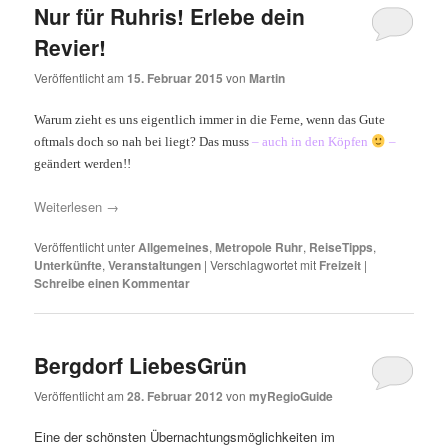
Nur für Ruhris! Erlebe dein
Revier!
Veröffentlicht am
15. Februar 2015
von
Martin
Warum zieht es uns eigentlich immer in die Ferne, wenn das Gute
oftmals doch so nah bei liegt? Das muss
– auch in den Köpfen
–
geändert werden!!
Weiterlesen
→
Veröffentlicht unter
Allgemeines
,
Metropole Ruhr
,
ReiseTipps
,
Unterkünfte
,
Veranstaltungen
|
Verschlagwortet mit
Freizeit
|
Schreibe einen Kommentar
Bergdorf LiebesGrün
Veröffentlicht am
28. Februar 2012
von
myRegioGuide
Eine der schönsten Übernachtungsmöglichkeiten im