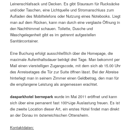
Leinenschlafsack und Decken. Es gibt Stauraum für Rucksäcke
und/oder Taschen, eine Lichtquelle und Stromanschluss zum
Aufladen des Mobiltelefons oder Nutzung eines Notebooks. Liegt
man auf dem Rücken, kann man durch eine verglaste Öffnung in
den Nachthimmel schauen. Toilette, Dusche und
Waschgelegenheit gibt es im getrennt aufgestellen
Sanitärcontainer.
Eine Buchung erfolgt ausschließlich über die Homepage, die
maximale Aufenthaltsdauer beträgt drei Tage. Man bekommt per
Mail einen vierstelligen Zugangscode, mit dem sich ab 15.00 Uhr
des Anreisetages die Tür zur Suite öffnen lässt. Bei der Abreise
hinterlegt man in seinem Zimmer einen Geldbetrag, den man für
die empfangene Leistung als angemessen erachtet.
dasparkhotel bernepark
wurde im Mai 2011 eröffnet und kann
sich über eine pemanent fast 100%ige Auslastung freuen. Es ist
die zweite Location dieser Art, ein erstes Hotel findet man direkt
an der Donau im österreichischen Ottensheim.
Kontaktdaten: