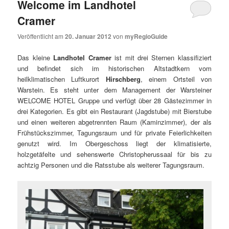
Welcome im Landhotel
Cramer
Veröffentlicht am
20. Januar 2012
von
myRegioGuide
Das kleine
Landhotel Cramer
ist mit drei Sternen klassifiziert
und befindet sich im historischen Altstadtkern vom
heilklimatischen Luftkurort
Hirschberg
, einem Ortsteil von
Warstein. Es steht unter dem Management der Warsteiner
WELCOME HOTEL Gruppe und verfügt über 28 Gästezimmer in
drei Kategorien. Es gibt ein Restaurant (Jagdstube) mit Bierstube
und einen weiteren abgetrennten Raum (Kaminzimmer), der als
Frühstückszimmer, Tagungsraum und für private Feierlichkeiten
genutzt wird. Im Obergeschoss liegt der klimatisierte,
holzgetäfelte und sehenswerte Christopherussaal für bis zu
achtzig Personen und die Ratsstube als weiterer Tagungsraum.