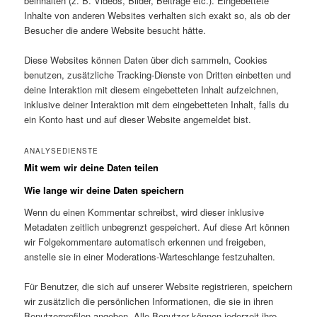
beinhalten (z. B. Videos, Bilder, Beiträge etc.). Eingebettete
Inhalte von anderen Websites verhalten sich exakt so, als ob der
Besucher die andere Website besucht hätte.
Diese Websites können Daten über dich sammeln, Cookies
benutzen, zusätzliche Tracking-Dienste von Dritten einbetten und
deine Interaktion mit diesem eingebetteten Inhalt aufzeichnen,
inklusive deiner Interaktion mit dem eingebetteten Inhalt, falls du
ein Konto hast und auf dieser Website angemeldet bist.
ANALYSEDIENSTE
Mit wem wir deine Daten teilen
Wie lange wir deine Daten speichern
Wenn du einen Kommentar schreibst, wird dieser inklusive
Metadaten zeitlich unbegrenzt gespeichert. Auf diese Art können
wir Folgekommentare automatisch erkennen und freigeben,
anstelle sie in einer Moderations-Warteschlange festzuhalten.
Für Benutzer, die sich auf unserer Website registrieren, speichern
wir zusätzlich die persönlichen Informationen, die sie in ihren
Benutzerprofilen angeben. Alle Benutzer können jederzeit ihre