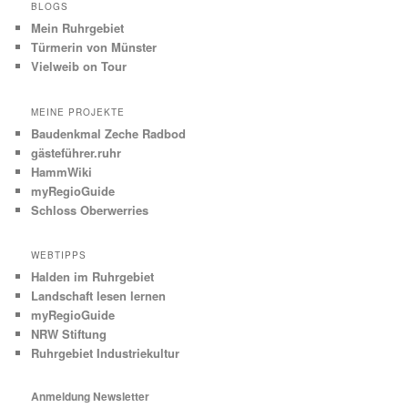
BLOGS
Mein Ruhrgebiet
Türmerin von Münster
Vielweib on Tour
MEINE PROJEKTE
Baudenkmal Zeche Radbod
gästeführer.ruhr
HammWiki
myRegioGuide
Schloss Oberwerries
WEBTIPPS
Halden im Ruhrgebiet
Landschaft lesen lernen
myRegioGuide
NRW Stiftung
Ruhrgebiet Industriekultur
Anmeldung Newsletter