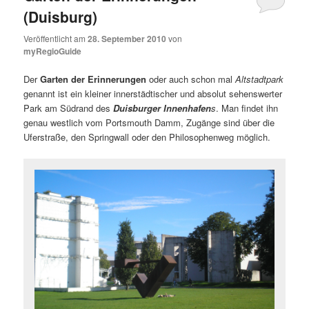
(Duisburg)
Veröffentlicht am
28. September 2010
von
myRegioGuide
Der
Garten der Erinnerungen
oder auch schon mal
Altstadtpark
genannt ist ein kleiner innerstädtischer und absolut sehenswerter
Park am Südrand des
Duisburger Innenhafen
s
. Man findet ihn
genau westlich vom Portsmouth Damm, Zugänge sind über die
Uferstraße, den Springwall oder den Philosophenweg möglich.