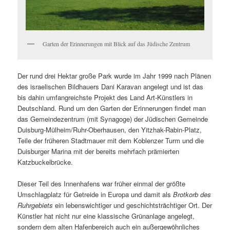
Garten der Erinnerungen mit Blick auf das Jüdische Zentrum
Der rund drei Hektar große Park wurde im Jahr 1999 nach Plänen
des israelischen Bildhauers Dani Karavan angelegt und ist das
bis dahin umfangreichste Projekt des Land Art-Künstlers in
Deutschland. Rund um den Garten der Erinnerungen findet man
das Gemeindezentrum (mit Synagoge) der Jüdischen Gemeinde
Duisburg-Mülheim/Ruhr-Oberhausen, den Yitzhak-Rabin-Platz,
Teile der früheren Stadtmauer mit dem Koblenzer Turm und die
Duisburger Marina mit der bereits mehrfach prämierten
Katzbuckelbrücke.
Dieser Teil des Innenhafens war früher einmal der größte
Umschlagplatz für Getreide in Europa und damit als
Brotkorb des
Ruhrgebiets
ein lebenswichtiger und geschichtsträchtiger Ort. Der
Künstler hat nicht nur eine klassische Grünanlage angelegt,
sondern dem alten Hafenbereich auch ein außergewöhnliches