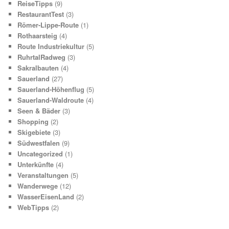
ReiseTipps
(9)
RestaurantTest
(3)
Römer-Lippe-Route
(1)
Rothaarsteig
(4)
Route Industriekultur
(5)
RuhrtalRadweg
(3)
Sakralbauten
(4)
Sauerland
(27)
Sauerland-Höhenflug
(5)
Sauerland-Waldroute
(4)
Seen & Bäder
(3)
Shopping
(2)
Skigebiete
(3)
Südwestfalen
(9)
Uncategorized
(1)
Unterkünfte
(4)
Veranstaltungen
(5)
Wanderwege
(12)
WasserEisenLand
(2)
WebTipps
(2)