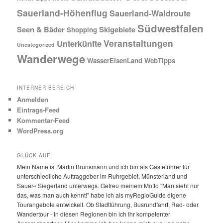
Sauerland-Höhenflug
Sauerland-Waldroute
Südwestfalen
Seen & Bäder
Skigebiete
Shopping
Veranstaltungen
Unterkünfte
Uncategorized
Wanderwege
WasserEisenLand
WebTipps
INTERNER BEREICH
Anmelden
Eintrags-Feed
Kommentar-Feed
WordPress.org
GLÜCK AUF!
Mein Name ist Martin Brunsmann und ich bin als Gästeführer für
unterschiedliche Auftraggeber im Ruhrgebiet, Münsterland und
Sauer-/ Siegerland unterwegs. Getreu meinem Motto "Man sieht nur
das, was man auch kennt!" habe ich als myRegioGuide eigene
Tourangebote entwickelt. Ob Stadtführung, Busrundfahrt, Rad- oder
Wandertour - in diesen Regionen bin ich Ihr kompetenter