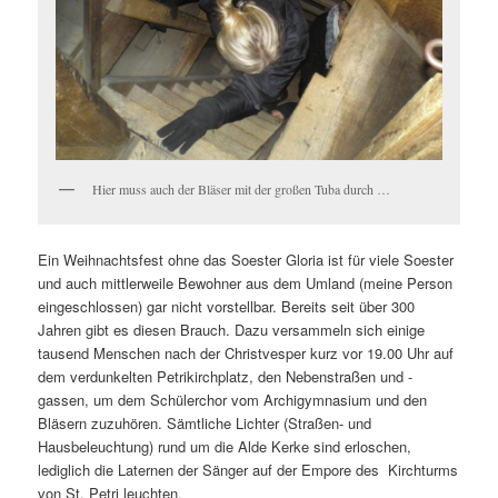
Hier muss auch der Bläser mit der großen Tuba durch …
Ein Weihnachtsfest ohne das Soester Gloria ist für viele Soester
und auch mittlerweile Bewohner aus dem Umland (meine Person
eingeschlossen) gar nicht vorstellbar. Bereits seit über 300
Jahren gibt es diesen Brauch. Dazu versammeln sich einige
tausend Menschen nach der Christvesper kurz vor 19.00 Uhr auf
dem verdunkelten Petrikirchplatz, den Nebenstraßen und -
gassen, um dem Schülerchor vom Archigymnasium und den
Bläsern zuzuhören. Sämtliche Lichter (Straßen- und
Hausbeleuchtung) rund um die Alde Kerke sind erloschen,
lediglich die Laternen der Sänger auf der Empore des Kirchturms
von St. Petri leuchten.