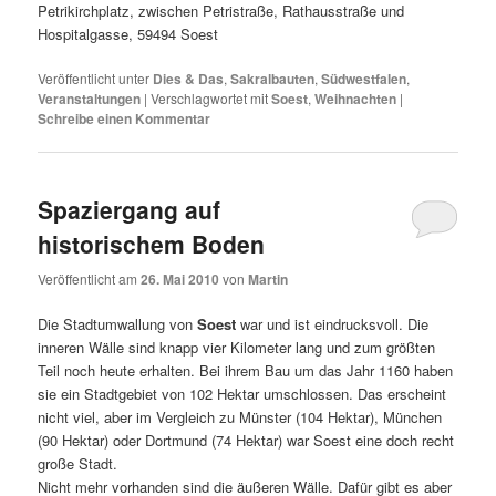
Petrikirchplatz, zwischen Petristraße, Rathausstraße und
Hospitalgasse, 59494 Soest
Veröffentlicht unter
Dies & Das
,
Sakralbauten
,
Südwestfalen
,
Veranstaltungen
|
Verschlagwortet mit
Soest
,
Weihnachten
|
Schreibe einen Kommentar
Spaziergang auf
historischem Boden
Veröffentlicht am
26. Mai 2010
von
Martin
Die Stadtumwallung von
Soest
war und ist eindrucksvoll. Die
inneren Wälle sind knapp vier Kilometer lang und zum größten
Teil noch heute erhalten. Bei ihrem Bau um das Jahr 1160 haben
sie ein Stadtgebiet von 102 Hektar umschlossen. Das erscheint
nicht viel, aber im Vergleich zu Münster (104 Hektar), München
(90 Hektar) oder Dortmund (74 Hektar) war Soest eine doch recht
große Stadt.
Nicht mehr vorhanden sind die äußeren Wälle. Dafür gibt es aber