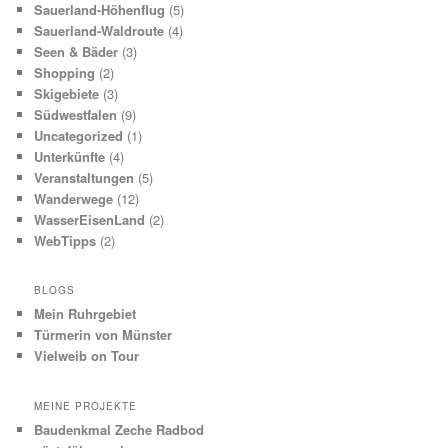
Sauerland-Höhenflug
(5)
Sauerland-Waldroute
(4)
Seen & Bäder
(3)
Shopping
(2)
Skigebiete
(3)
Südwestfalen
(9)
Uncategorized
(1)
Unterkünfte
(4)
Veranstaltungen
(5)
Wanderwege
(12)
WasserEisenLand
(2)
WebTipps
(2)
BLOGS
Mein Ruhrgebiet
Türmerin von Münster
Vielweib on Tour
MEINE PROJEKTE
Baudenkmal Zeche Radbod