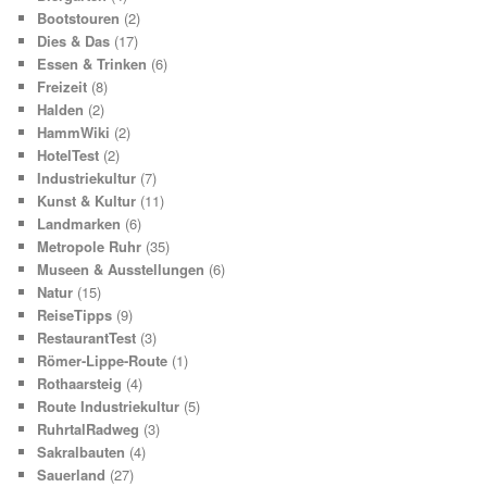
Bootstouren
(2)
Dies & Das
(17)
Essen & Trinken
(6)
Freizeit
(8)
Halden
(2)
HammWiki
(2)
HotelTest
(2)
Industriekultur
(7)
Kunst & Kultur
(11)
Landmarken
(6)
Metropole Ruhr
(35)
Museen & Ausstellungen
(6)
Natur
(15)
ReiseTipps
(9)
RestaurantTest
(3)
Römer-Lippe-Route
(1)
Rothaarsteig
(4)
Route Industriekultur
(5)
RuhrtalRadweg
(3)
Sakralbauten
(4)
Sauerland
(27)