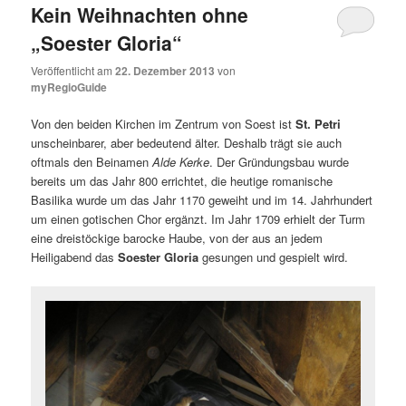
Kein Weihnachten ohne
„Soester Gloria“
Veröffentlicht am
22. Dezember 2013
von
myRegioGuide
Von den beiden Kirchen im Zentrum von Soest ist
St. Petri
unscheinbarer, aber bedeutend älter. Deshalb trägt sie auch
oftmals den Beinamen
Alde Kerke
. Der Gründungsbau wurde
bereits um das Jahr 800 errichtet, die heutige romanische
Basilika wurde um das Jahr 1170 geweiht und im 14. Jahrhundert
um einen gotischen Chor ergänzt. Im Jahr 1709 erhielt der Turm
eine dreistöckige barocke Haube, von der aus an jedem
Heiligabend das
Soester Gloria
gesungen und gespielt wird.