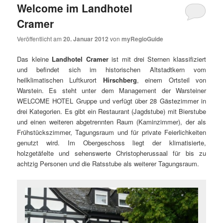
Welcome im Landhotel
Cramer
Veröffentlicht am
20. Januar 2012
von
myRegioGuide
Das kleine
Landhotel Cramer
ist mit drei Sternen klassifiziert
und befindet sich im historischen Altstadtkern vom
heilklimatischen Luftkurort
Hirschberg
, einem Ortsteil von
Warstein. Es steht unter dem Management der Warsteiner
WELCOME HOTEL Gruppe und verfügt über 28 Gästezimmer in
drei Kategorien. Es gibt ein Restaurant (Jagdstube) mit Bierstube
und einen weiteren abgetrennten Raum (Kaminzimmer), der als
Frühstückszimmer, Tagungsraum und für private Feierlichkeiten
genutzt wird. Im Obergeschoss liegt der klimatisierte,
holzgetäfelte und sehenswerte Christopherussaal für bis zu
achtzig Personen und die Ratsstube als weiterer Tagungsraum.