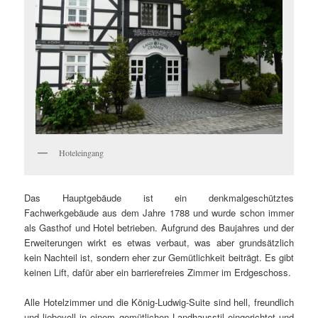
Hoteleingang
Das Hauptgebäude ist ein denkmalgeschütztes
Fachwerkgebäude aus dem Jahre 1788 und wurde schon immer
als Gasthof und Hotel betrieben. Aufgrund des Baujahres und der
Erweiterungen wirkt es etwas verbaut, was aber grundsätzlich
kein Nachteil ist, sondern eher zur Gemütlichkeit beiträgt. Es gibt
keinen Lift, dafür aber ein barrierefreies Zimmer im Erdgeschoss.
Alle Hotelzimmer und die König-Ludwig-Suite sind hell, freundlich
und liebevoll in einem gemütlichen Landhausstil eingerichtet und