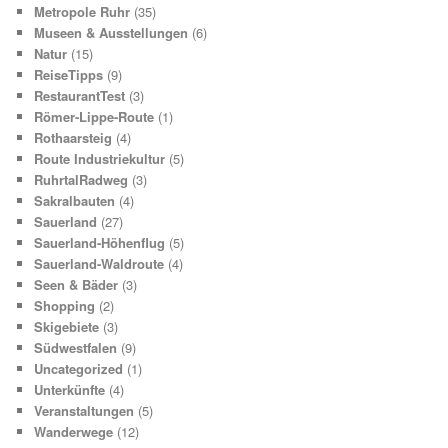
Metropole Ruhr
(35)
Museen & Ausstellungen
(6)
Natur
(15)
ReiseTipps
(9)
RestaurantTest
(3)
Römer-Lippe-Route
(1)
Rothaarsteig
(4)
Route Industriekultur
(5)
RuhrtalRadweg
(3)
Sakralbauten
(4)
Sauerland
(27)
Sauerland-Höhenflug
(5)
Sauerland-Waldroute
(4)
Seen & Bäder
(3)
Shopping
(2)
Skigebiete
(3)
Südwestfalen
(9)
Uncategorized
(1)
Unterkünfte
(4)
Veranstaltungen
(5)
Wanderwege
(12)