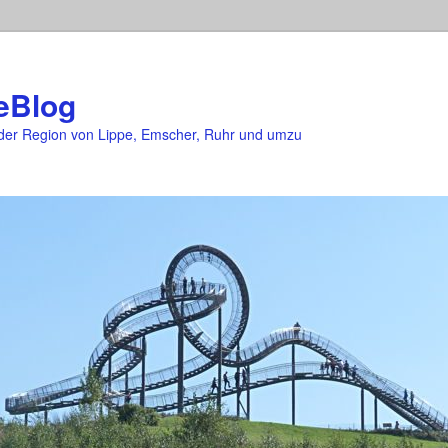
eBlog
er Region von Lippe, Emscher, Ruhr und umzu