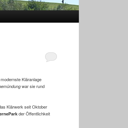
e modernste Kläranlage
rnemündung
war sie rund
das Klärwerk seit Oktober
ernePark
der Öffentlichkeit