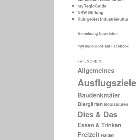
myRegioGuide
NRW Stiftung
Ruhrgebiet Industriekultur
Anmeldung Newsletter
myRegioGuide auf Facebook
KATEGORIEN
Allgemeines
Ausflugsziele
Baudenkmäler
Biergärten
Bootstouren
Dies & Das
Essen & Trinken
Freizeit
Halden