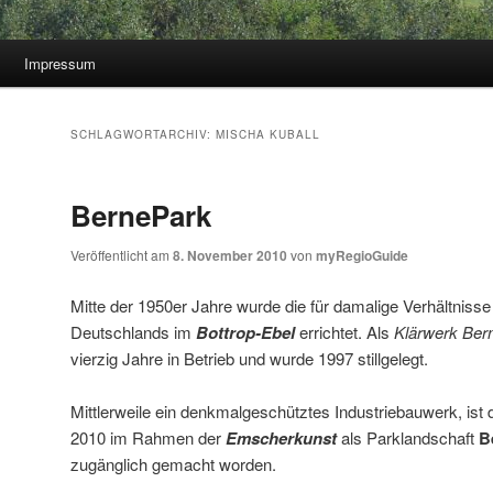
Impressum
SCHLAGWORTARCHIV:
MISCHA KUBALL
BernePark
Veröffentlicht am
8. November 2010
von
myRegioGuide
Mitte der 1950er Jahre wurde die für damalige Verhältniss
Deutschlands im
Bottrop-Ebel
errichtet. Als
Klärwerk Be
vierzig Jahre in Betrieb und wurde 1997 stillgelegt.
Mittlerweile ein denkmalgeschütztes Industriebauwerk, ist 
2010 im Rahmen der
Emscherkunst
als Parklandschaft
B
zugänglich gemacht worden.