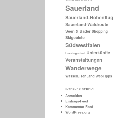
Sauerland
Sauerland-Höhenflug
Sauerland-Waldroute
Seen & Bäder
Shopping
Skigebiete
Südwestfalen
Unterkünfte
Uncategorized
Veranstaltungen
Wanderwege
WasserEisenLand
WebTipps
INTERNER BEREICH
Anmelden
Eintrags-Feed
Kommentar-Feed
WordPress.org