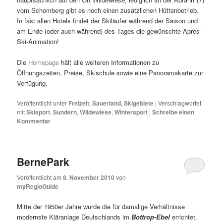
vom Schomberg gibt es noch einen zusätzlichen Hüttenbetrieb.
In fast allen Hotels findet der Skiläufer während der Saison und
am Ende (oder auch während) des Tages die gewünschte Apres-
Ski-Animation!
Die
Homepage
hält alle weiteren Informationen zu
Öffnungszeiten, Preise, Skischule sowie eine Panoramakarte zur
Verfügung.
Veröffentlicht unter
Freizeit
,
Sauerland
,
Skigebiete
|
Verschlagwortet
mit
Skisport
,
Sundern
,
Wildewiese
,
Wintersport
|
Schreibe einen
Kommentar
BernePark
Veröffentlicht am
8. November 2010
von
myRegioGuide
Mitte der 1950er Jahre wurde die für damalige Verhältnisse
modernste Kläranlage Deutschlands im
Bottrop-Ebel
errichtet.