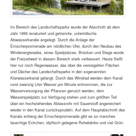
Im Bereich des Landschaftsparks wurde der Abschnitt ab dem
Jahr 1995 renaturiert und getrennte, unterirdische
Abwasserkanäle angelegt. Durch die Anlage der
Emscherpromenade am nördlichen Ufer, durch den Neubau des
Windenergierades, eines Spielplatzes, Brücken und Stege wurde
der Freizeitwert in diesem Bereich stark verbessert. Heute fließt
hier nur noch Regenwasser, das über die versiegelten Flächen
und Dächer des Landschaftsparks in den sogenannten
Klarwasserkanal gelangt. Durch das Windrad werden dem Kanal
rund zwanzig Liter Wasser pro Minute entnommen, die zur
Wasserversorgung der Pflanzen genutzt werden, dem
Wasserspielplatz zur Verfügung stehen und zum größten Teil
über ein hochstehendes Ablassrohr mit Sauerstoff angereichert
wieder in den Kanal zurücksprudeln. Auf dem Hauptabschnitt des
Kanals entlang der Emscherpromenade gibt es so manches
lauschige Eckchen, idyllisch gelegene Ruhebänke und viel Grün.