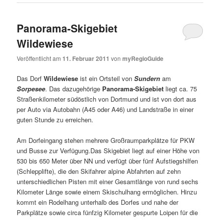
Panorama-Skigebiet
Wildewiese
Veröffentlicht am
11. Februar 2011
von
myRegioGuide
Das Dorf
Wildewiese
ist ein Ortsteil von
Sundern
am
Sorpesee
. Das dazugehörige
Panorama-Skigebiet
liegt ca. 75
Straßenkilometer südöstlich von Dortmund und ist von dort aus
per Auto via Autobahn (A45 oder A46) und Landstraße in einer
guten Stunde zu erreichen.
Am Dorfeingang stehen mehrere Großraumparkplätze für PKW
und Busse zur Verfügung.Das Skigebiet liegt auf einer Höhe von
530 bis 650 Meter über NN und verfügt über fünf Aufstiegshilfen
(Schlepplifte), die den Skifahrer alpine Abfahrten auf zehn
unterschiedlichen Pisten mit einer Gesamtlänge von rund sechs
Kilometer Länge sowie einem Skischulhang ermöglichen. Hinzu
kommt ein Rodelhang unterhalb des Dorfes und nahe der
Parkplätze sowie circa fünfzig Kilometer gespurte Loipen für die