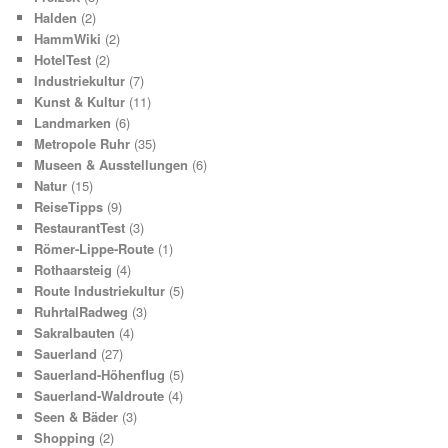
Halden
(2)
HammWiki
(2)
HotelTest
(2)
Industriekultur
(7)
Kunst & Kultur
(11)
Landmarken
(6)
Metropole Ruhr
(35)
Museen & Ausstellungen
(6)
Natur
(15)
ReiseTipps
(9)
RestaurantTest
(3)
Römer-Lippe-Route
(1)
Rothaarsteig
(4)
Route Industriekultur
(5)
RuhrtalRadweg
(3)
Sakralbauten
(4)
Sauerland
(27)
Sauerland-Höhenflug
(5)
Sauerland-Waldroute
(4)
Seen & Bäder
(3)
Shopping
(2)