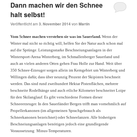
Dann machen wir den Schnee
halt selbst!
Veröffentlicht am
3. November 2014
von
Martin
Vom Schnee machen verstehen sie was im Sauerland.
Wenn der
Winter mal nicht so richtig will, helfen Sie der Natur auch schon mal
auf die Sprünge. Leistungsstarke Beschneiungsanlagen in der
Wintersport-Arena Winterberg, im Schmallenberger Sauerland und
auch an vielen anderen Orten gehen Frau Holle zur Hand. Weit über
350 Schnee-Erzeuger sorgen allein im Kerngebiet um Winterberg und
Willingen dafür, dass über neunzig Prozent der Skipisten beschneit
werden. Das sind rund zweihundert Hektar Pistenflächen, mehrere
beschneite Rodelhänge und auch etliche Kilometer beschneiter Loipe
für den Skilanglauf. Es gibt verschiedene Formen dieser
Schneeerzeuger. In den Sauerländer Bergen trifft man vornehmlich auf
Propellerkanonen (im allgemeinen Sprachgebrauch als
Schneekanonen bezeichnet) oder Schneelanzen. Alle bisherigen
Beschneiungsanlagen benötigen jedoch eine grundlegende
Voraussetzung: Minus-Temperaturen.