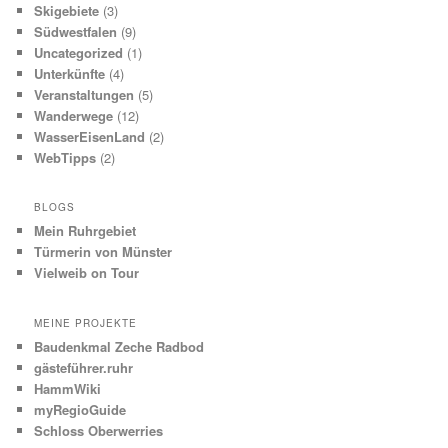
Skigebiete
(3)
Südwestfalen
(9)
Uncategorized
(1)
Unterkünfte
(4)
Veranstaltungen
(5)
Wanderwege
(12)
WasserEisenLand
(2)
WebTipps
(2)
BLOGS
Mein Ruhrgebiet
Türmerin von Münster
Vielweib on Tour
MEINE PROJEKTE
Baudenkmal Zeche Radbod
gästeführer.ruhr
HammWiki
myRegioGuide
Schloss Oberwerries