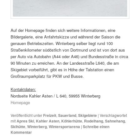
Auf der Homepage finden sich weitere Informationen, eine
Bildergalerie, eine Anfahrtskizze und während der Saison die
genauen Betriebszeiten. Winterberg selber liegt rund 100
Straßenkilometer südöstlich von Dortmund und ist von dort aus
per Auto via Autobahn (A44 oder A46) und Bundesstraße in circa
90 Minuten zu erreichen. An der Landesstraße L640, die am
Skigebiet vorbeiführt, gibt es in Höhe der Talstation einen
Großraumparkplatz für PKW und Busse.
Kontaktdaten:
Nordseite Kahler Asten / L 640, 59955 Winterberg
Homepage
Veröffentlicht unter
Freizeit
,
Sauerland
,
Skigebiete
|
Verschlagwortet
mit
Apres Ski
,
Kahler Asten
,
Köhlerhütte
,
Rodelhang
,
Sahnehang
,
Skihütte
,
Winterberg
,
Wintersportarena
|
Schreibe einen
Kommentar