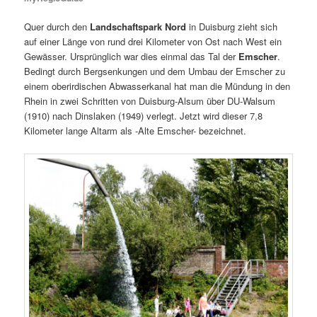
Quer durch den
Landschaftspark Nord
in Duisburg zieht sich
auf einer Länge von rund drei Kilometer von Ost nach West ein
Gewässer. Ursprünglich war dies einmal das Tal der
Emscher
.
Bedingt durch Bergsenkungen und dem Umbau der Emscher zu
einem oberirdischen Abwasserkanal hat man die Mündung in den
Rhein in zwei Schritten von Duisburg-Alsum über DU-Walsum
(1910) nach Dinslaken (1949) verlegt. Jetzt wird dieser 7,8
Kilometer lange Altarm als -Alte Emscher- bezeichnet.