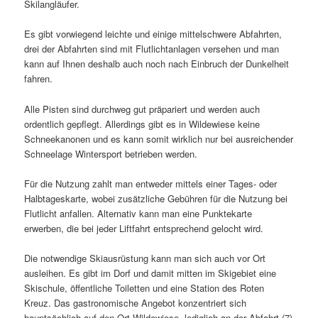
Skilangläufer.
Es gibt vorwiegend leichte und einige mittelschwere Abfahrten,
drei der Abfahrten sind mit Flutlichtanlagen versehen und man
kann auf Ihnen deshalb auch noch nach Einbruch der Dunkelheit
fahren.
Alle Pisten sind durchweg gut präpariert und werden auch
ordentlich gepflegt. Allerdings gibt es in Wildewiese keine
Schneekanonen und es kann somit wirklich nur bei ausreichender
Schneelage Wintersport betrieben werden.
Für die Nutzung zahlt man entweder mittels einer Tages- oder
Halbtageskarte, wobei zusätzliche Gebühren für die Nutzung bei
Flutlicht anfallen. Alternativ kann man eine Punktekarte
erwerben, die bei jeder Liftfahrt entsprechend gelocht wird.
Die notwendige Skiausrüstung kann man sich auch vor Ort
ausleihen. Es gibt im Dorf und damit mitten im Skigebiet eine
Skischule, öffentliche Toiletten und eine Station des Roten
Kreuz. Das gastronomische Angebot konzentriert sich
hauptsächlich auf den Ort Wildewiese, lediglich an der Abfahrt (7)