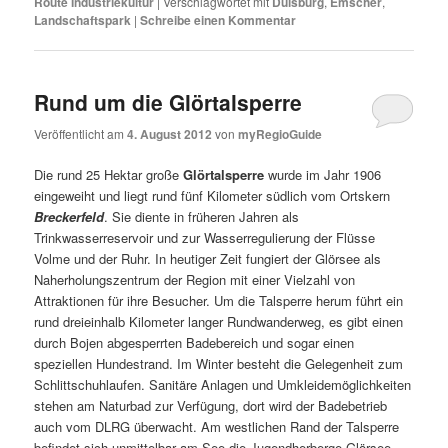
Route Industriekultur
|
Verschlagwortet mit
Duisburg
,
Emscher
,
Landschaftspark
|
Schreibe einen Kommentar
Rund um die Glörtalsperre
Veröffentlicht am
4. August 2012
von
myRegioGuide
Die rund 25 Hektar große
Glörtalsperre
wurde im Jahr 1906
eingeweiht und liegt rund fünf Kilometer südlich vom Ortskern
Breckerfeld
. Sie diente in früheren Jahren als
Trinkwasserreservoir und zur Wasserregulierung der Flüsse
Volme und der Ruhr. In heutiger Zeit fungiert der Glörsee als
Naherholungszentrum der Region mit einer Vielzahl von
Attraktionen für ihre Besucher. Um die Talsperre herum führt ein
rund dreieinhalb Kilometer langer Rundwanderweg, es gibt einen
durch Bojen abgesperrten Badebereich und sogar einen
speziellen Hundestrand. Im Winter besteht die Gelegenheit zum
Schlittschuhlaufen. Sanitäre Anlagen und Umkleidemöglichkeiten
stehen am Naturbad zur Verfügung, dort wird der Badebetrieb
auch vom DLRG überwacht. Am westlichen Rand der Talsperre
befindet sich unmittelbar am See die Jugendherberge Glörsee.