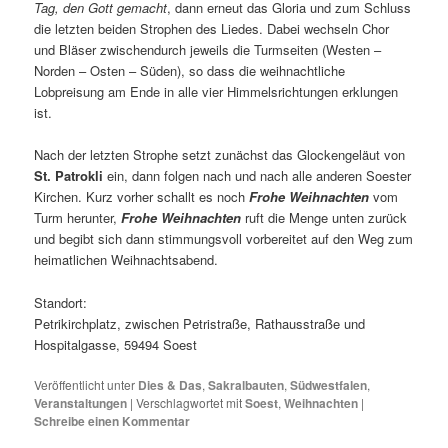
Tag, den Gott gemacht
, dann erneut das Gloria und zum Schluss
die letzten beiden Strophen des Liedes. Dabei wechseln Chor
und Bläser zwischendurch jeweils die Turmseiten (Westen –
Norden – Osten – Süden), so dass die weihnachtliche
Lobpreisung am Ende in alle vier Himmelsrichtungen erklungen
ist.
Nach der letzten Strophe setzt zunächst das Glockengeläut von
St. Patrokli
ein, dann folgen nach und nach alle anderen Soester
Kirchen. Kurz vorher schallt es noch
Frohe Weihnachten
vom
Turm herunter,
Frohe Weihnachten
ruft die Menge unten zurück
und begibt sich dann stimmungsvoll vorbereitet auf den Weg zum
heimatlichen Weihnachtsabend.
Standort:
Petrikirchplatz, zwischen Petristraße, Rathausstraße und
Hospitalgasse, 59494 Soest
Veröffentlicht unter
Dies & Das
,
Sakralbauten
,
Südwestfalen
,
Veranstaltungen
|
Verschlagwortet mit
Soest
,
Weihnachten
|
Schreibe einen Kommentar