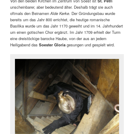
Von den beiden Kirchen im Zentrum von Soest ist
St. Petri
unscheinbarer, aber bedeutend älter. Deshalb trägt sie auch
oftmals den Beinamen
Alde Kerke
. Der Gründungsbau wurde
bereits um das Jahr 800 errichtet, die heutige romanische
Basilika wurde um das Jahr 1170 geweiht und im 14. Jahrhundert
um einen gotischen Chor ergänzt. Im Jahr 1709 erhielt der Turm
eine dreistöckige barocke Haube, von der aus an jedem
Heiligabend das
Soester Gloria
gesungen und gespielt wird.