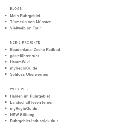
BLOGS
Mein Ruhrgebiet
Türmerin von Münster
Vielweib on Tour
MEINE PROJEKTE
Baudenkmal Zeche Radbod
gästeführer.ruhr
HammWiki
myRegioGuide
Schloss Oberwerries
WEBTIPPS
Halden im Ruhrgebiet
Landschaft lesen lernen
myRegioGuide
NRW Stiftung
Ruhrgebiet Industriekultur