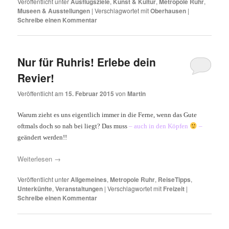
Veröffentlicht unter
Ausflugsziele
,
Kunst & Kultur
,
Metropole Ruhr
,
Museen & Ausstellungen
|
Verschlagwortet mit
Oberhausen
|
Schreibe einen Kommentar
Nur für Ruhris! Erlebe dein
Revier!
Veröffentlicht am
15. Februar 2015
von
Martin
Warum zieht es uns eigentlich immer in die Ferne, wenn das Gute
oftmals doch so nah bei liegt? Das muss
– auch in den Köpfen
–
geändert werden!!
Weiterlesen
→
Veröffentlicht unter
Allgemeines
,
Metropole Ruhr
,
ReiseTipps
,
Unterkünfte
,
Veranstaltungen
|
Verschlagwortet mit
Freizeit
|
Schreibe einen Kommentar