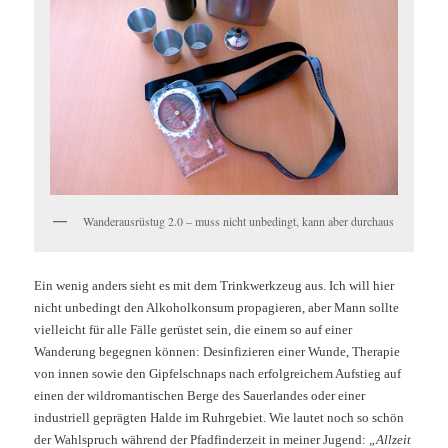
Wanderausrüstug 2.0 – muss nicht unbedingt, kann aber durchaus
Ein wenig anders sieht es mit dem Trinkwerkzeug aus. Ich will hier
nicht unbedingt den Alkoholkonsum propagieren, aber Mann sollte
vielleicht für alle Fälle gerüstet sein, die einem so auf einer
Wanderung begegnen können: Desinfizieren einer Wunde, Therapie
von innen sowie den Gipfelschnaps nach erfolgreichem Aufstieg auf
einen der wildromantischen Berge des Sauerlandes oder einer
industriell geprägten Halde im Ruhrgebiet. Wie lautet noch so schön
der Wahlspruch während der Pfadfinderzeit in meiner Jugend:
„Allzeit