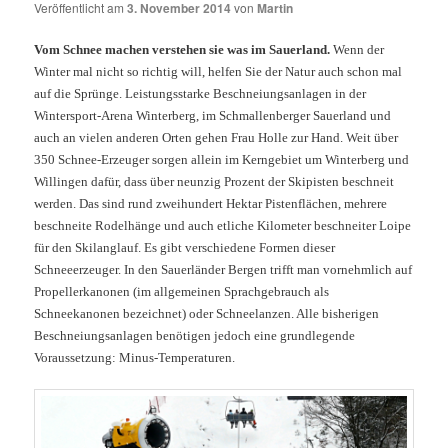
Veröffentlicht am
3. November 2014
von
Martin
Vom Schnee machen verstehen sie was im Sauerland.
Wenn der
Winter mal nicht so richtig will, helfen Sie der Natur auch schon mal
auf die Sprünge. Leistungsstarke Beschneiungsanlagen in der
Wintersport-Arena Winterberg, im Schmallenberger Sauerland und
auch an vielen anderen Orten gehen Frau Holle zur Hand. Weit über
350 Schnee-Erzeuger sorgen allein im Kerngebiet um Winterberg und
Willingen dafür, dass über neunzig Prozent der Skipisten beschneit
werden. Das sind rund zweihundert Hektar Pistenflächen, mehrere
beschneite Rodelhänge und auch etliche Kilometer beschneiter Loipe
für den Skilanglauf. Es gibt verschiedene Formen dieser
Schneeerzeuger. In den Sauerländer Bergen trifft man vornehmlich auf
Propellerkanonen (im allgemeinen Sprachgebrauch als
Schneekanonen bezeichnet) oder Schneelanzen. Alle bisherigen
Beschneiungsanlagen benötigen jedoch eine grundlegende
Voraussetzung: Minus-Temperaturen.