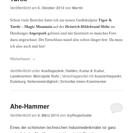
Veröffentlicht am
6. Oktober 2014
von
Martin
Schon viele Berichte hatte ich zur neuen Großskulptur
Tiger &
Turtle – Magic Mountain
auf der
Heinrich-Hildebrand-Höhe
im
Duisburger
Angerpark
gelesen und mir fasziniert so manches Foto
dazu angeschaut. Der Entschluss stand also schon länger fest: Da muss
ich also auch mal hin!
Weiterlesen
→
Veröffentlicht unter
Ausflugsziele
,
Halden
,
Kunst & Kultur
,
Landmarken
,
Metropole Ruhr
|
Verschlagwortet mit
Aussichtspunkt
,
Duisburg
,
Sehenswürdigkeit
|
Schreibe einen Kommentar
Ahe-Hammer
Veröffentlicht am
8. März 2014
von
myRegioGuide
Eines der schönsten technischen Industriedenkmäler ist ganz