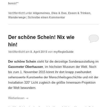
bereit!“
Veröffentlicht unter
Allgemeines
,
Dies & Das
,
Essen & Trinken
,
Wanderwege
|
Schreibe einen Kommentar
Der schöne Schein! Nix wie
hin!
Veröffentlicht am
8. April 2015
von
myRegioGuide
Der schöne Schein
steht für die derzeitige Sonderausstellung im
Gasometer Oberhausen
, im höchsten Museum der Welt. Noch
bis zum 1. November 2015 könnt ihr dort knapp zweihundert
sehenswerte Kunstwerke der Menschheitsgeschichte und mit der
Installation 320° Licht zugleich die größte Innenraum-Projektion
der Welt bewundern.
Weiterlesen
→