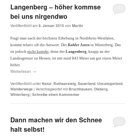
Langenberg – höher kommse
bei uns nirgendwo
Veröffentlicht am
8. Januar 2015
von
Martin
Fragt man nach der höchsten Erhebung in Nordrhein-Westfalen,
kommt relativ oft die Antwort: Der
Kahler Asten
in Winterberg. Das
ist jedoch
nicht korrekt
, denn der
Langenberg
, knapp an der
Landesgrenze zu Hessen, ist mit rund 843 Meter um gut einen Meter
höher.
Weiterlesen
→
Veröffentlicht unter
Natur
,
Rothaarsteig
,
Sauerland
,
Uncategorized
,
Wanderwege
|
Verschlagwortet mit
Bruchhausen
,
Olsberg
,
Winterberg
|
Schreibe einen Kommentar
Dann machen wir den Schnee
halt selbst!