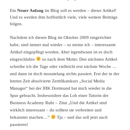
Ein
Neuer Anfang
im Blog soll es werden – dieser Artikel!
Und es werden ihm hoffentlich viele, viele weitere Beiträge
folgen.
Nachdem ich diesen Blog im Oktober 2009 eingerichtet
habe, sind immer mal wieder – so meine ich – interessante
Artikel eingepflegt worden. Aber irgendwann ist es doch
eingeschlafen
so nach dem Motto: Den nächsten Artikel
schreibe ich die Tage oder vielleicht erst nächste Woche …
und dann ist doch monatelang nichts passiert. Erst der in der
letzten Zeit absolvierte Zertifikatskurs „Social Media
Manager“ bei der IHK Dortmund hat mich wieder in die
Spur gebracht. Insbesondere das Lob einer Tutorin der
Business Academy Ruhr – Zitat „Und die Artikel sind
wirklich interessant – du solltest sie verbreiten und
bekannter machen…“
Tja – und das soll jetzt auch
passieren!