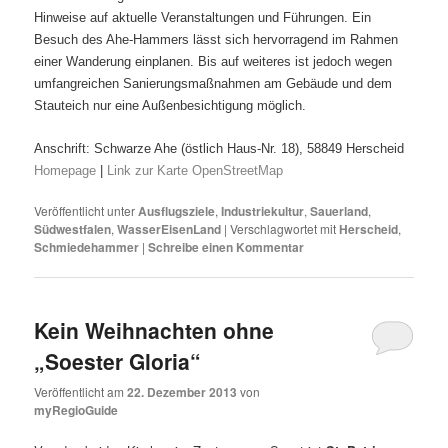
Hinweise auf aktuelle Veranstaltungen und Führungen. Ein
Besuch des Ahe-Hammers lässt sich hervorragend im Rahmen
einer Wanderung einplanen. Bis auf weiteres ist jedoch wegen
umfangreichen Sanierungsmaßnahmen am Gebäude und dem
Stauteich nur eine Außenbesichtigung möglich.
Anschrift: Schwarze Ahe (östlich Haus-Nr. 18), 58849 Herscheid
Homepage
|
Link zur Karte OpenStreetMap
Veröffentlicht unter
Ausflugsziele
,
Industriekultur
,
Sauerland
,
Südwestfalen
,
WasserEisenLand
|
Verschlagwortet mit
Herscheid
,
Schmiedehammer
|
Schreibe einen Kommentar
Kein Weihnachten ohne
„Soester Gloria“
Veröffentlicht am
22. Dezember 2013
von
myRegioGuide