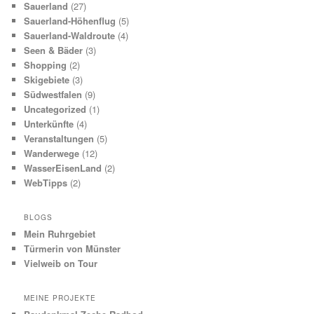
Sauerland
(27)
Sauerland-Höhenflug
(5)
Sauerland-Waldroute
(4)
Seen & Bäder
(3)
Shopping
(2)
Skigebiete
(3)
Südwestfalen
(9)
Uncategorized
(1)
Unterkünfte
(4)
Veranstaltungen
(5)
Wanderwege
(12)
WasserEisenLand
(2)
WebTipps
(2)
BLOGS
Mein Ruhrgebiet
Türmerin von Münster
Vielweib on Tour
MEINE PROJEKTE