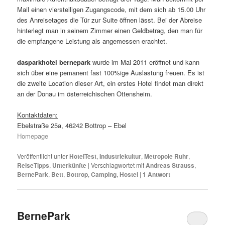
Mail einen vierstelligen Zugangscode, mit dem sich ab 15.00 Uhr
des Anreisetages die Tür zur Suite öffnen lässt. Bei der Abreise
hinterlegt man in seinem Zimmer einen Geldbetrag, den man für
die empfangene Leistung als angemessen erachtet.
dasparkhotel bernepark
wurde im Mai 2011 eröffnet und kann
sich über eine pemanent fast 100%ige Auslastung freuen. Es ist
die zweite Location dieser Art, ein erstes Hotel findet man direkt
an der Donau im österreichischen Ottensheim.
Kontaktdaten:
Ebelstraße 25a, 46242 Bottrop – Ebel
Homepage
Veröffentlicht unter
HotelTest
,
Industriekultur
,
Metropole Ruhr
,
ReiseTipps
,
Unterkünfte
|
Verschlagwortet mit
Andreas Strauss
,
BernePark
,
Bett
,
Bottrop
,
Camping
,
Hostel
|
1
Antwort
BernePark