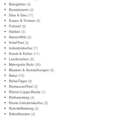
Biergärten
(4)
Bootstouren
(2)
Dies & Das
(17)
Essen & Trinken
(6)
Freizeit
(8)
Halden
(2)
HammWiki
(2)
HotelTest
(2)
Industriekultur
(7)
Kunst & Kultur
(11)
Landmarken
(6)
Metropole Ruhr
(35)
Museen & Ausstellungen
(6)
Natur
(15)
ReiseTipps
(9)
RestaurantTest
(3)
Römer-Lippe-Route
(1)
Rothaarsteig
(4)
Route Industriekultur
(5)
RuhrtalRadweg
(3)
Sakralbauten
(4)