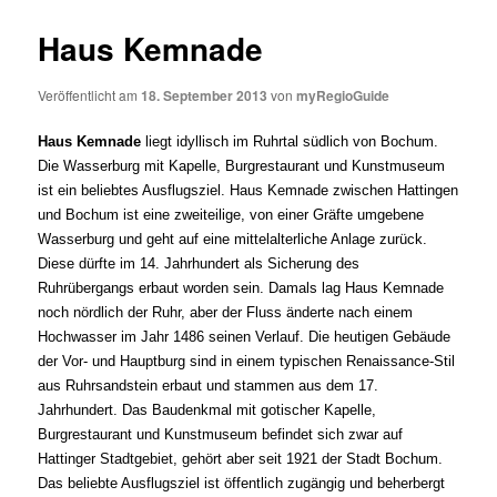
Haus Kemnade
Veröffentlicht am
18. September 2013
von
myRegioGuide
Haus Kemnade
liegt idyllisch im Ruhrtal südlich von Bochum.
Die Wasserburg mit Kapelle, Burgrestaurant und Kunstmuseum
ist ein beliebtes Ausflugsziel.
Haus Kemnade zwischen Hattingen
und Bochum ist eine zweiteilige, von einer Gräfte umgebene
Wasserburg und geht auf eine mittelalterliche Anlage zurück.
Diese dürfte im 14. Jahrhundert als Sicherung des
Ruhrübergangs erbaut worden sein. Damals lag Haus Kemnade
noch nördlich der Ruhr, aber der Fluss änderte nach einem
Hochwasser im Jahr 1486 seinen Verlauf. Die heutigen Gebäude
der Vor- und Hauptburg sind in einem typischen Renaissance-Stil
aus Ruhrsandstein erbaut und stammen aus dem 17.
Jahrhundert.
Das Baudenkmal mit gotischer Kapelle,
Burgrestaurant und Kunstmuseum befindet sich zwar auf
Hattinger Stadtgebiet, gehört aber seit 1921 der Stadt Bochum.
Das beliebte Ausflugsziel ist öffentlich zugängig und beherbergt