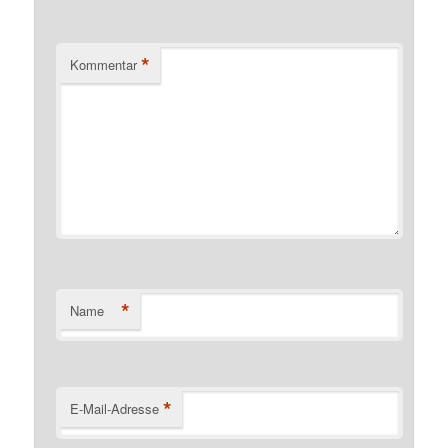
*
Kommentar
*
Name
*
E-Mail-Adresse