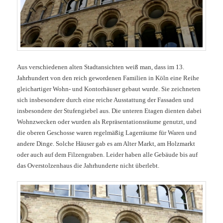
Aus verschiedenen alten Stadtansichten weiß man, dass im 13.
Jahrhundert von den reich gewordenen Familien in Köln eine Reihe
gleichartiger Wohn- und Kontorhäuser gebaut wurde. Sie zeichneten
sich insbesondere durch eine reiche Ausstattung der Fassaden und
insbesondere der Stufengiebel aus. Die unteren Etagen dienten dabei
Wohnzwecken oder wurden als Repräsentationsräume genutzt, und
die oberen Geschosse waren regelmäßig Lagerräume für Waren und
andere Dinge. Solche Häuser gab es am Alter Markt, am Holzmarkt
oder auch auf dem Filzengraben. Leider haben alle Gebäude bis auf
das Overstolzenhaus die Jahrhunderte nicht überlebt.