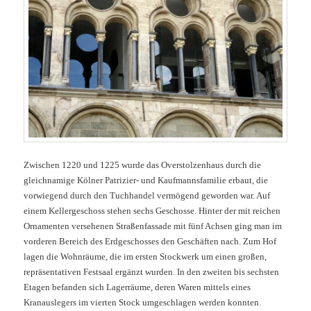
Zwischen 1220 und 1225 wurde das Overstolzenhaus durch die
gleichnamige Kölner Patrizier- und Kaufmannsfamilie erbaut, die
vorwiegend durch den Tuchhandel vermögend geworden war. Auf
einem Kellergeschoss stehen sechs Geschosse. Hinter der mit reichen
Ornamenten versehenen Straßenfassade mit fünf Achsen ging man im
vorderen Bereich des Erdgeschosses den Geschäften nach. Zum Hof
lagen die Wohnräume, die im ersten Stockwerk um einen großen,
repräsentativen Festsaal ergänzt wurden. In den zweiten bis sechsten
Etagen befanden sich Lagerräume, deren Waren mittels eines
Kranauslegers im vierten Stock umgeschlagen werden konnten.