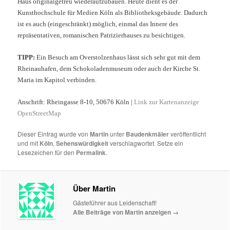
Haus originalgetreu wiederaufzubauen. Heute dient es der
Kunsthochschule für Medien Köln als Bibliotheksgebäude. Dadurch
ist es auch (eingeschränkt) möglich, einmal das Innere des
repräsentativen, romanischen Patrizierhauses zu besichtigen.
TIPP:
Ein Besuch am Overstolzenhaus lässt sich sehr gut mit dem
Rheinauhafen, dem Schokoladenmuseum oder auch der Kirche St.
Maria im Kapitol verbinden.
Anschrift: Rheingasse 8-10, 50676 Köln |
Link zur Kartenanzeige
OpenStreetMap
Dieser Eintrag wurde von
Martin
unter
Baudenkmäler
veröffentlicht
und mit
Köln
,
Sehenswürdigkeit
verschlagwortet. Setze ein
Lesezeichen für den
Permalink
.
Über Martin
Gästeführer aus Leidenschaft!
Alle Beiträge von Martin anzeigen
→