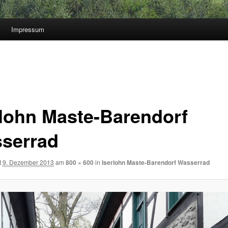
Impressum
rlohn Maste-Barendorf
serrad
t
9. Dezember 2013
am
800 × 600
in
Iserlohn Maste-Barendorf Wasserrad