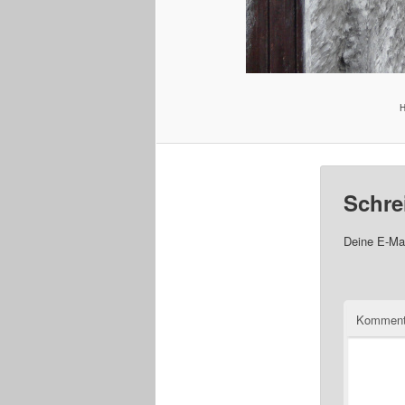
Schre
Deine E-Mai
Komment