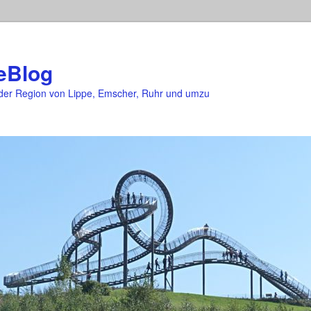
eBlog
er Region von Lippe, Emscher, Ruhr und umzu